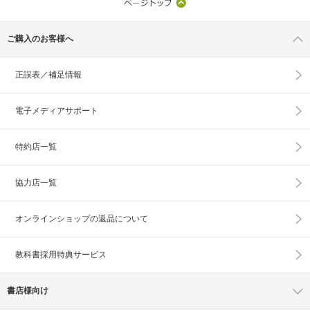
ご購入のお客様へ
正誤表／補足情報
電子メディアサポート
特約店一覧
協力店一覧
オンラインショップの
返品について
教科書採用特典サービス
書店様向け