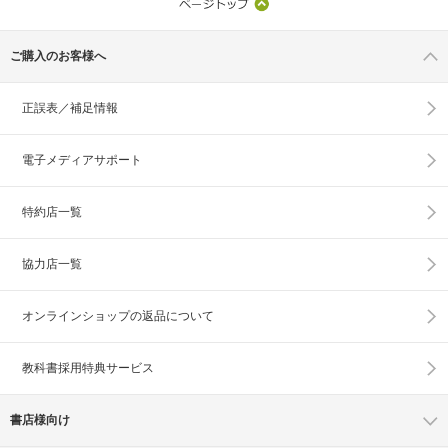
ご購入のお客様へ
正誤表／補足情報
電子メディアサポート
特約店一覧
協力店一覧
オンラインショップの
返品について
教科書採用特典サービス
書店様向け