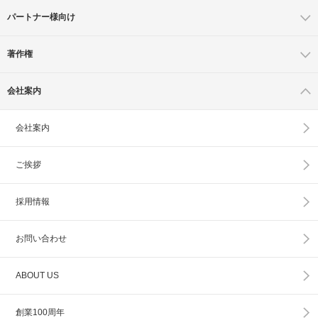
パートナー様向け
著作権
会社案内
会社案内
ご挨拶
採用情報
お問い合わせ
ABOUT US
創業100周年