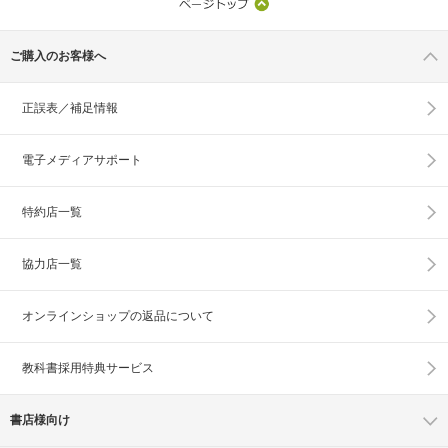
ご購入のお客様へ
正誤表／補足情報
電子メディアサポート
特約店一覧
協力店一覧
オンラインショップの
返品について
教科書採用特典サービス
書店様向け