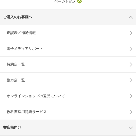
ご購入のお客様へ
正誤表／補足情報
電子メディアサポート
特約店一覧
協力店一覧
オンラインショップの
返品について
教科書採用特典サービス
書店様向け