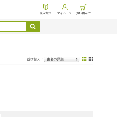
購入方法
マイページ
買い物かご
検索
並び替え：