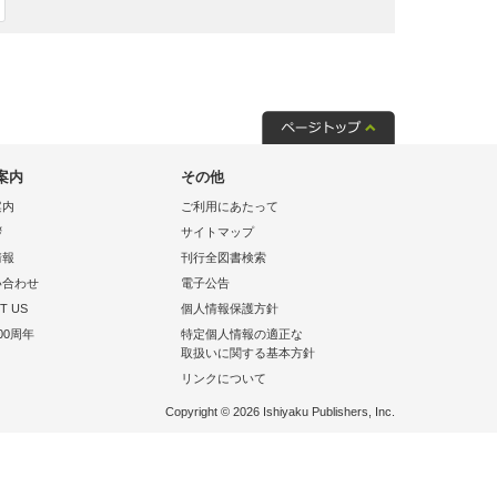
案内
その他
案内
ご利用にあたって
拶
サイトマップ
情報
刊行全図書検索
い合わせ
電子公告
T US
個人情報保護方針
00周年
特定個人情報の適正な
取扱いに関する基本方針
リンクについて
Copyright © 2026 Ishiyaku Publishers, Inc.