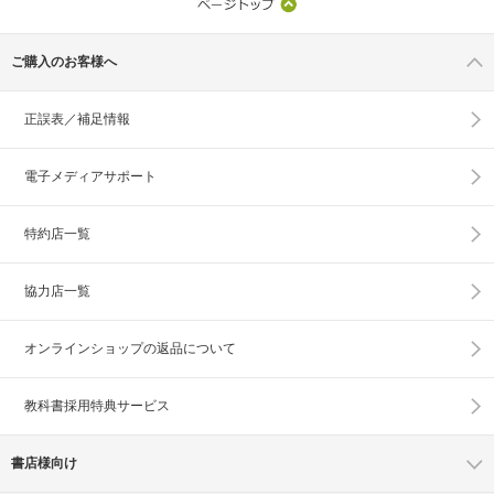
ご購入のお客様へ
正誤表／補足情報
電子メディアサポート
特約店一覧
協力店一覧
オンラインショップの
返品について
教科書採用特典サービス
書店様向け