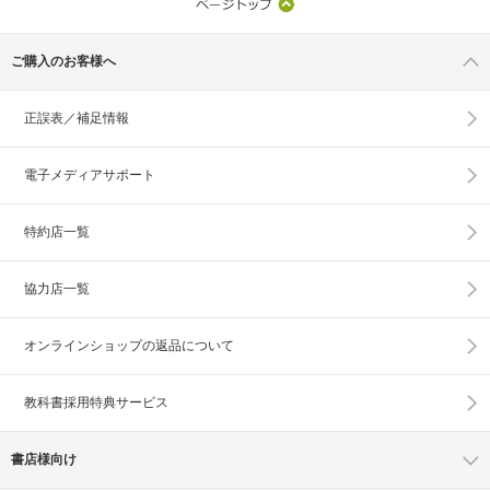
ご購入のお客様へ
正誤表／補足情報
電子メディアサポート
特約店一覧
協力店一覧
オンラインショップの
返品について
教科書採用特典サービス
書店様向け