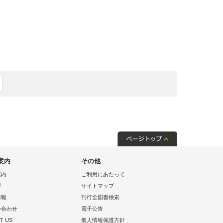
案内
その他
案内
ご利用にあたって
拶
サイトマップ
情報
刊行全図書検索
い合わせ
電子公告
T US
個人情報保護方針