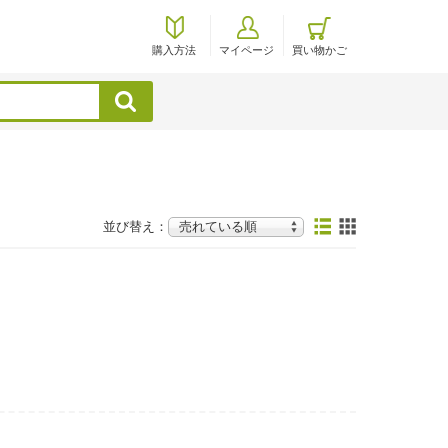
購入方法
マイページ
買い物かご
検索
並び替え：