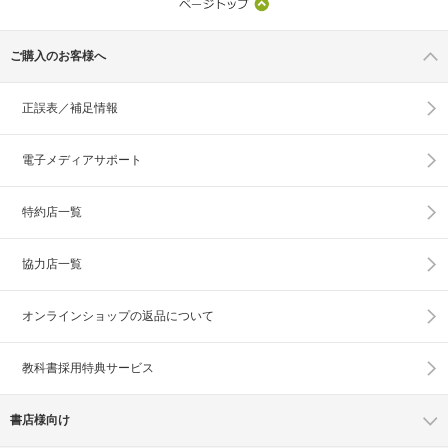
ご購入のお客様へ
正誤表／補足情報
電子メディアサポート
特約店一覧
協力店一覧
オンラインショップの
返品について
教科書採用特典サービス
書店様向け