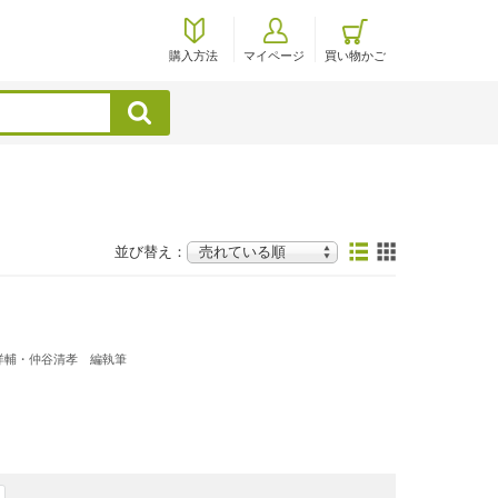
購入方法
マイページ
買い物かご
検索
並び替え：
洋輔・仲谷清孝 編執筆