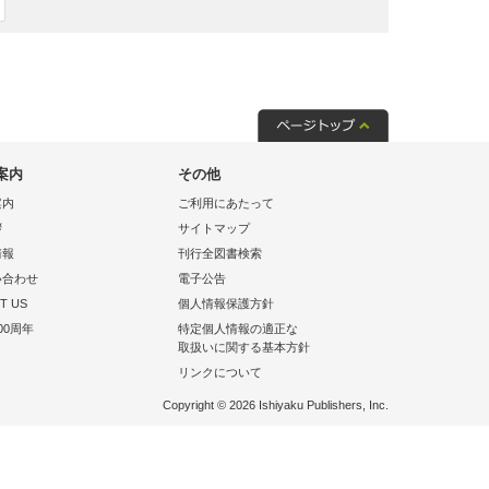
案内
その他
案内
ご利用にあたって
拶
サイトマップ
情報
刊行全図書検索
い合わせ
電子公告
T US
個人情報保護方針
00周年
特定個人情報の適正な
取扱いに関する基本方針
リンクについて
Copyright © 2026 Ishiyaku Publishers, Inc.