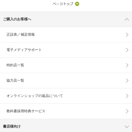
ご購入のお客様へ
正誤表／補足情報
電子メディアサポート
特約店一覧
協力店一覧
オンラインショップの
返品について
教科書採用特典サービス
書店様向け