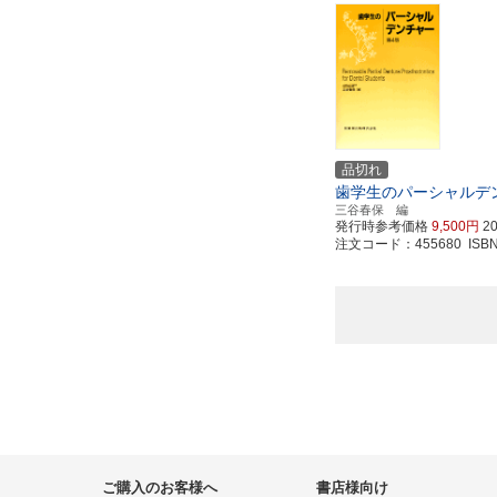
品切れ
歯学生のパーシャルデ
三谷春保 編
発行時参考価格
9,500円
2
注文コード：455680 ISBN97
ご購入のお客様へ
書店様向け