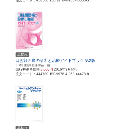
注文コード：458560 ISBN978-4-263-45856-3
品切れ
口腔顔面痛の診断と治療ガイドブック
第2版
日本口腔顔面痛学会 編
発行時参考価格
8,600円
2016年9月発行
注文コード：444780 ISBN978-4-263-44478-8
品切れ