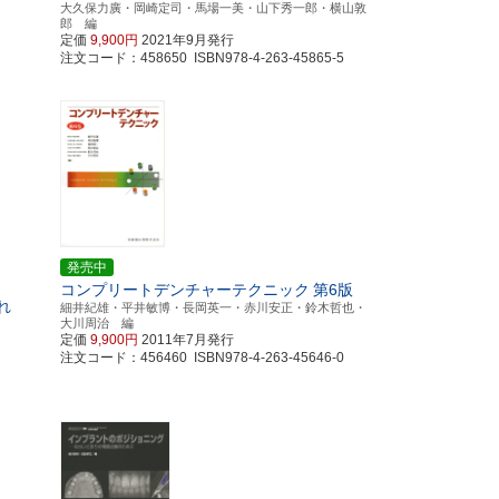
大久保力廣・岡崎定司・馬場一美・山下秀一郎・横山敦
郎 編
定価
9,900円
2021年9月発行
注文コード：458650 ISBN978-4-263-45865-5
発売中
コンプリートデンチャーテクニック
第6版
れ
細井紀雄・平井敏博・長岡英一・赤川安正・鈴木哲也・
大川周治 編
定価
9,900円
2011年7月発行
注文コード：456460 ISBN978-4-263-45646-0