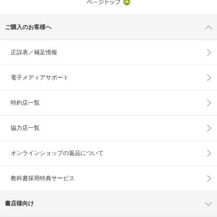
ご購入のお客様へ
正誤表／補足情報
電子メディアサポート
特約店一覧
協力店一覧
オンラインショップの
返品について
教科書採用特典サービス
書店様向け