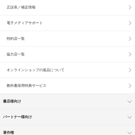
正誤表／補足情報
電子メディアサポート
特約店一覧
協力店一覧
オンラインショップの
返品について
教科書採用特典サービス
書店様向け
パートナー様向け
著作権