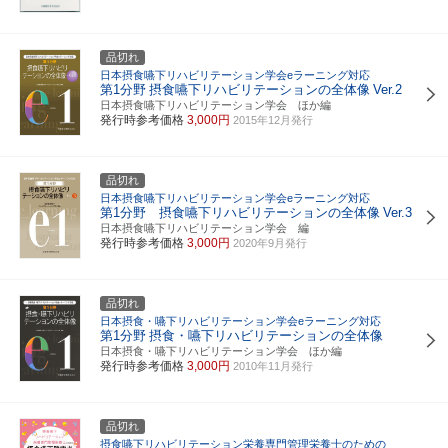
品切れ
日本摂食嚥下リハビリテーション学会eラーニング対応
第1分野
摂食嚥下リハビリテーションの全体像
Ver.2
日本摂食嚥下リハビリテーション学会 ほか編
発行時参考価格
3,000円
2015年12月発行
品切れ
日本摂食嚥下リハビリテーション学会eラーニング対応
第1分野 摂食嚥下リハビリテーションの全体像
Ver.3
日本摂食嚥下リハビリテーション学会 編
発行時参考価格
3,000円
2020年9月発行
品切れ
日本摂食・嚥下リハビリテーション学会eラーニング対応
第1分野
摂食・嚥下リハビリテーションの全体像
日本摂食・嚥下リハビリテーション学会 ほか編
発行時参考価格
3,000円
2010年11月発行
品切れ
摂食嚥下リハビリテーション栄養専門管理栄養士のための