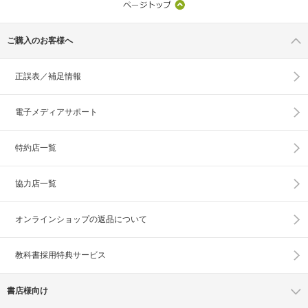
ご購入のお客様へ
正誤表／補足情報
電子メディアサポート
特約店一覧
協力店一覧
オンラインショップの
返品について
教科書採用特典サービス
書店様向け