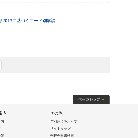
類2013に基づくコード別解説
案内
その他
案内
ご利用にあたって
拶
サイトマップ
情報
刊行全図書検索