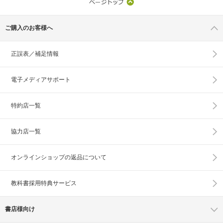
ご購入のお客様へ
正誤表／補足情報
電子メディアサポート
特約店一覧
協力店一覧
オンラインショップの
返品について
教科書採用特典サービス
書店様向け