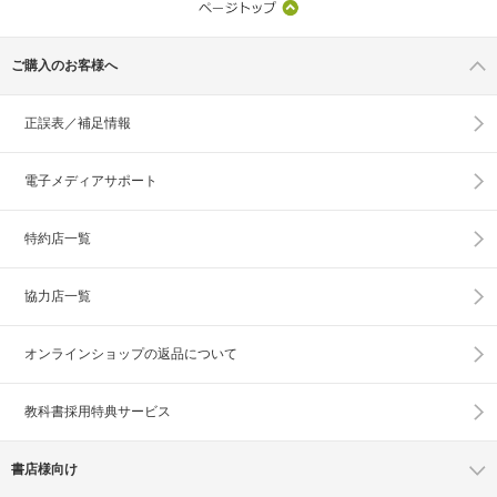
ご購入のお客様へ
正誤表／補足情報
電子メディアサポート
特約店一覧
協力店一覧
オンラインショップの
返品について
教科書採用特典サービス
書店様向け