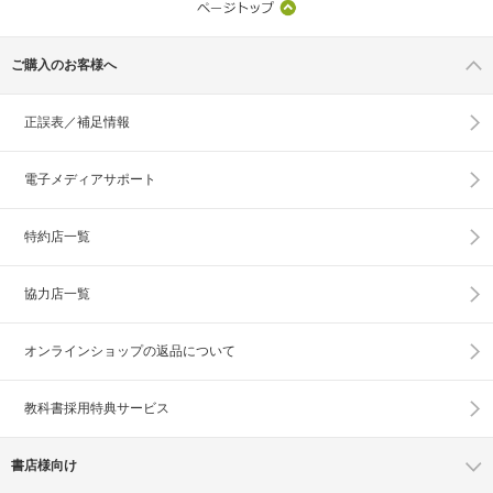
ご購入のお客様へ
正誤表／補足情報
電子メディアサポート
特約店一覧
協力店一覧
オンラインショップの
返品について
教科書採用特典サービス
書店様向け