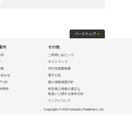
案内
その他
案内
ご利用にあたって
拶
サイトマップ
情報
刊行全図書検索
い合わせ
電子公告
T US
個人情報保護方針
00周年
特定個人情報の適正な
取扱いに関する基本方針
リンクについて
Copyright © 2026 Ishiyaku Publishers, Inc.