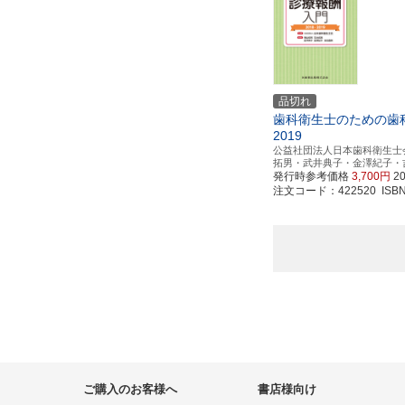
品切れ
歯科衛生士のための歯科診
2019
公益社団法人日本歯科衛生士
拓男・武井典子・金澤紀子・
発行時参考価格
3,700円
2
注文コード：422520 ISBN97
ご購入のお客様へ
書店様向け