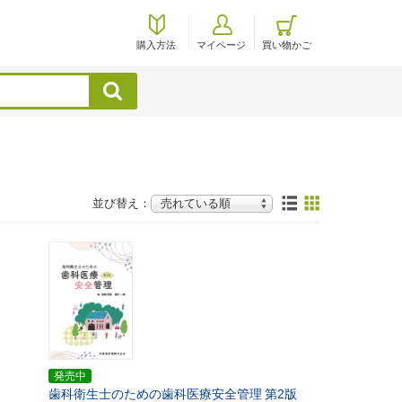
購入方法
マイページ
買い物かご
検索
並び替え：
発売中
歯科衛生士のための歯科医療安全管理
第2版