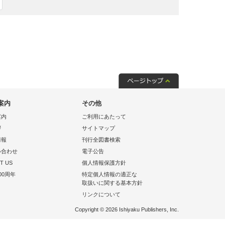
案内
その他
案内
ご利用にあたって
拶
サイトマップ
情報
刊行全図書検索
い合わせ
電子公告
T US
個人情報保護方針
00周年
特定個人情報の適正な
取扱いに関する基本方針
リンクについて
Copyright © 2026 Ishiyaku Publishers, Inc.