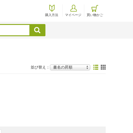
購入方法
マイページ
買い物かご
検索
並び替え：