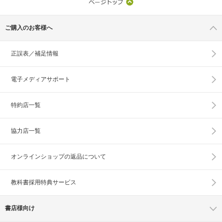
ご購入のお客様へ
正誤表／補足情報
電子メディアサポート
特約店一覧
協力店一覧
オンラインショップの
返品について
教科書採用特典サービス
書店様向け