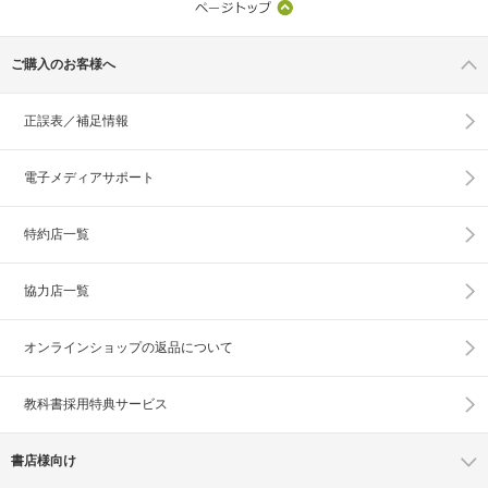
ご購入のお客様へ
正誤表／補足情報
電子メディアサポート
特約店一覧
協力店一覧
オンラインショップの
返品について
教科書採用特典サービス
書店様向け