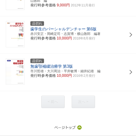
山敦郎 編
発行時参考価格
9,000円
2012年11月発行
品切れ
歯学生のパーシャルデンチャー
第6版
赤川安正・岡崎定司・志賀博・横山敦郎 編著
発行時参考価格
10,000円
2018年8月発行
品切れ
無歯顎補綴治療学
第3版
市川哲雄・大川周治・平井敏博・細井紀雄 編
発行時参考価格
10,000円
2016年2月発行
< 前へ
次へ >