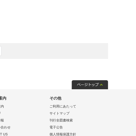
案内
その他
案内
ご利用にあたって
拶
サイトマップ
情報
刊行全図書検索
い合わせ
電子公告
T US
個人情報保護方針