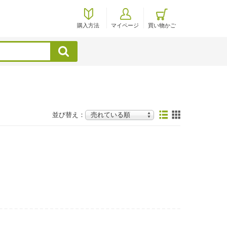
購入方法
マイページ
買い物かご
検索
並び替え：