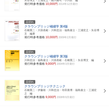
矢谷博文・三浦宏之・細川隆司・小川匠 編
発行時参考価格
10,000円
2014年12月発行
品切れ
クラウンブリッジ補綴学
第4版
石橋寛二・川添堯彬・川和忠治・福島俊士・三浦宏之・矢谷博
文 編著
発行時参考価格
10,000円
2009年2月発行
品切れ
クラウンブリッジ補綴学
第3版
川和忠治・福島俊士・川添堯彬・石橋寛二・矢谷博文 編
発行時参考価格
9,000円
2004年3月発行
品切れ
クラウンブリッジテクニック
石橋寛二・伊藤裕・川和忠治・寺田善博・福島俊士・三浦宏
之 編
発行時参考価格
9,000円
2008年9月発行