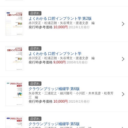
品切れ
よくわかる
口腔インプラント学
第2版
赤川安正・松浦正朗・矢谷博文・渡邉文彦 編
発行時参考価格
10,000円
2011年1月発行
品切れ
よくわかる
口腔インプラント学
赤川安正・松浦正朗・矢谷博文・渡邉文彦 編
発行時参考価格
9,000円
2005年5月発行
品切れ
クラウンブリッジ補綴学
第6版
矢谷博文・三浦宏之・細川隆司・小川匠・木本克彦・松香芳
三 編
発行時参考価格
10,000円
2021年2月発行
品切れ
クラウンブリッジ補綴学
第5版