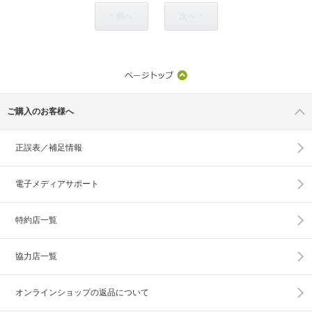
< 前へ
次へ >
ご購入のお客様へ
正誤表／補足情報
電子メディアサポート
特約店一覧
協力店一覧
オンラインショップの
返品について