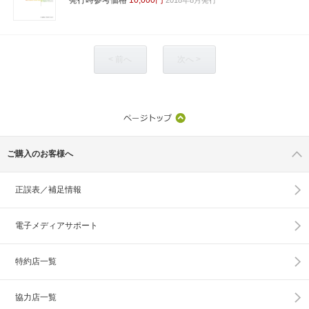
< 前へ
次へ >
ご購入のお客様へ
正誤表／補足情報
電子メディアサポート
特約店一覧
協力店一覧