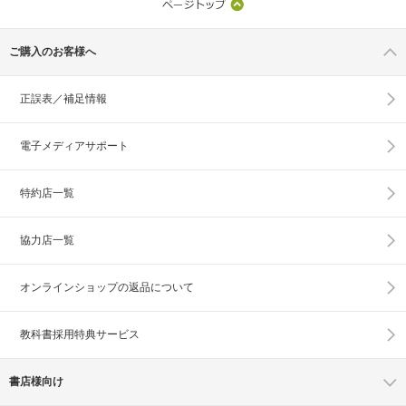
ご購入のお客様へ
正誤表／補足情報
電子メディアサポート
特約店一覧
協力店一覧
オンラインショップの
返品について
教科書採用特典サービス
書店様向け