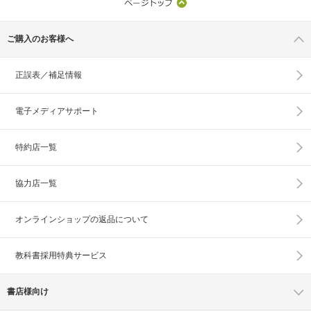
ご購入のお客様へ
正誤表／補足情報
電子メディアサポート
特約店一覧
協力店一覧
オンラインショップの
返品について
教科書採用特典サービス
書店様向け