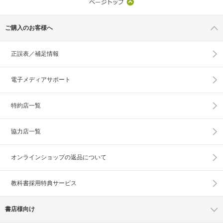
ご購入のお客様へ
正誤表／補足情報
電子メディアサポート
特約店一覧
協力店一覧
オンラインショップの
返品について
教科書採用特典サービス
書店様向け