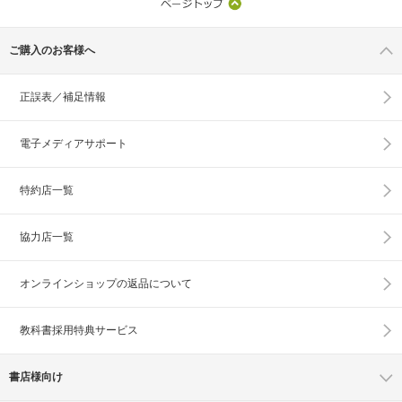
ご購入のお客様へ
正誤表／補足情報
電子メディアサポート
特約店一覧
協力店一覧
オンラインショップの
返品について
教科書採用特典サービス
書店様向け