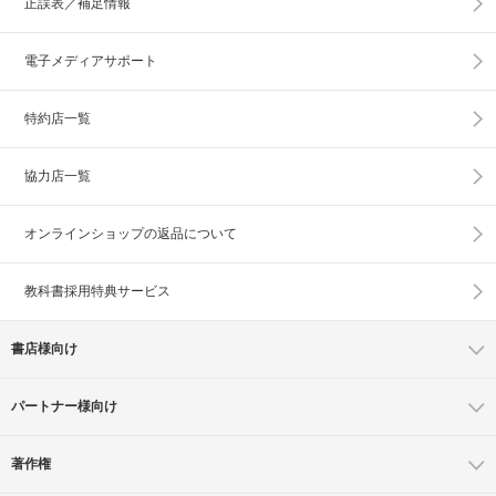
正誤表／補足情報
電子メディアサポート
特約店一覧
協力店一覧
オンラインショップの
返品について
教科書採用特典サービス
書店様向け
パートナー様向け
著作権