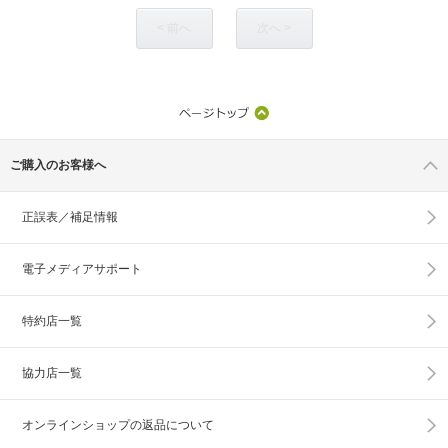
< 前へ
次へ >
ご購入のお客様へ
正誤表／補足情報
電子メディアサポート
特約店一覧
協力店一覧
オンラインショップの
返品について