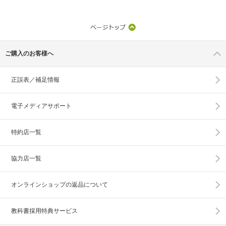
ご購入のお客様へ
正誤表／補足情報
電子メディアサポート
特約店一覧
協力店一覧
オンラインショップの
返品について
教科書採用特典サービス