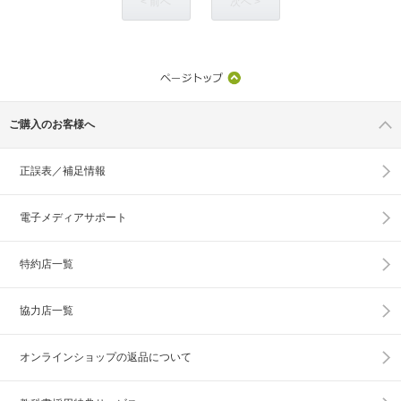
< 前へ
次へ >
ご購入のお客様へ
正誤表／補足情報
電子メディアサポート
特約店一覧
協力店一覧
オンラインショップの
返品について