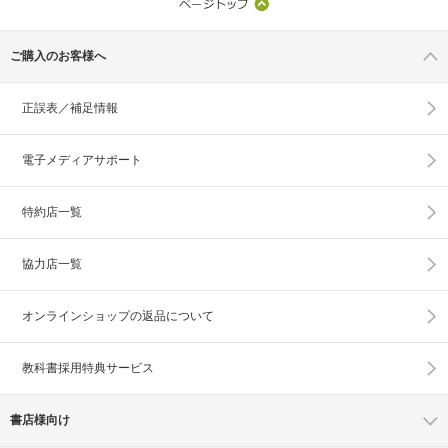
ご購入のお客様へ
正誤表／補足情報
電子メディアサポート
特約店一覧
協力店一覧
オンラインショップの
返品について
教科書採用特典サービス
書店様向け