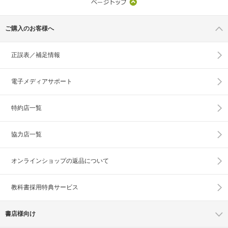
ご購入のお客様へ
正誤表／補足情報
電子メディアサポート
特約店一覧
協力店一覧
オンラインショップの
返品について
教科書採用特典サービス
書店様向け