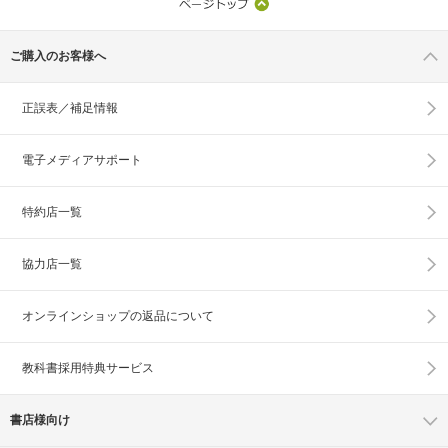
ご購入のお客様へ
正誤表／補足情報
電子メディアサポート
特約店一覧
協力店一覧
オンラインショップの
返品について
教科書採用特典サービス
書店様向け