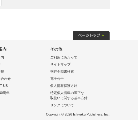
案内
その他
案内
ご利用にあたって
拶
サイトマップ
情報
刊行全図書検索
い合わせ
電子公告
T US
個人情報保護方針
00周年
特定個人情報の適正な
取扱いに関する基本方針
リンクについて
Copyright © 2026 Ishiyaku Publishers, Inc.