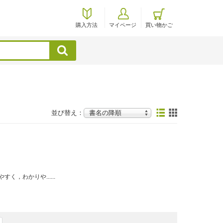
購入方法
マイページ
買い物かご
検索
並び替え：
，わかりや......