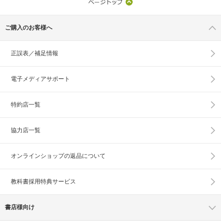
ご購入のお客様へ
正誤表／補足情報
電子メディアサポート
特約店一覧
協力店一覧
オンラインショップの
返品について
教科書採用特典サービス
書店様向け