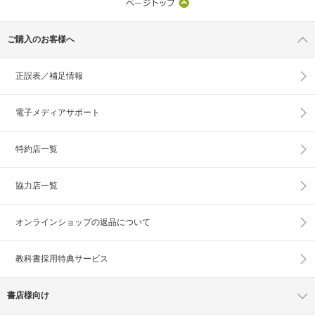
ご購入のお客様へ
正誤表／補足情報
電子メディアサポート
特約店一覧
協力店一覧
オンラインショップの
返品について
教科書採用特典サービス
書店様向け