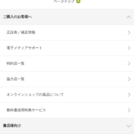
ご購入のお客様へ
正誤表／補足情報
電子メディアサポート
特約店一覧
協力店一覧
オンラインショップの
返品について
教科書採用特典サービス
書店様向け