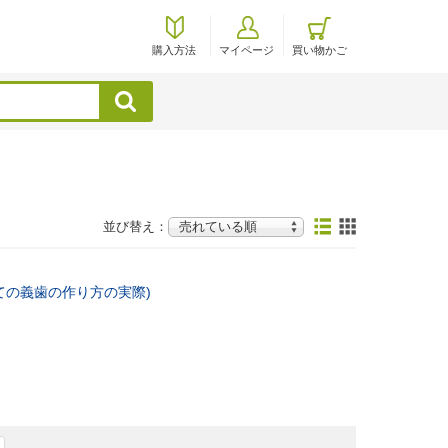
購入方法
マイページ
買い物かご
検索
並び替え：
ての義歯の作り方の実際)