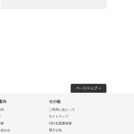
案内
その他
案内
ご利用にあたって
拶
サイトマップ
情報
刊行全図書検索
い合わせ
電子公告