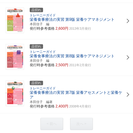
品切れ
トレーニーガイド
栄養食事療法の実習
第9版
栄養ケアマネジメント
本田佳子 編
発行時参考価格
2,600円
2013年3月発行
品切れ
トレーニーガイド
栄養食事療法の実習
第8版
栄養ケアマネジメント
本田佳子 編
発行時参考価格
2,500円
2011年2月発行
品切れ
トレーニーガイド
栄養食事療法の実習
第7版
栄養アセスメントと栄養ケ
ア
本田佳子 編著
発行時参考価格
2,400円
2008年4月発行
< 前へ
次へ >