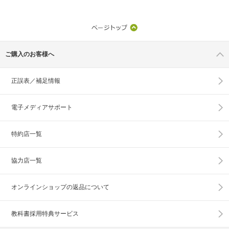
ご購入のお客様へ
正誤表／補足情報
電子メディアサポート
特約店一覧
協力店一覧
オンラインショップの
返品について
教科書採用特典サービス