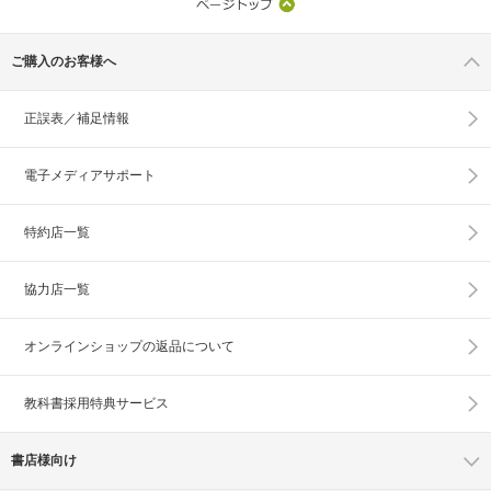
ご購入のお客様へ
正誤表／補足情報
電子メディアサポート
特約店一覧
協力店一覧
オンラインショップの
返品について
教科書採用特典サービス
書店様向け