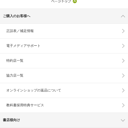
ご購入のお客様へ
正誤表／補足情報
電子メディアサポート
特約店一覧
協力店一覧
オンラインショップの
返品について
教科書採用特典サービス
書店様向け