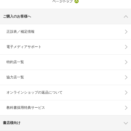
ご購入のお客様へ
正誤表／補足情報
電子メディアサポート
特約店一覧
協力店一覧
オンラインショップの
返品について
教科書採用特典サービス
書店様向け