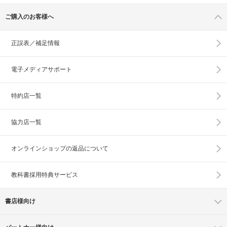
ご購入のお客様へ
正誤表／補足情報
電子メディアサポート
特約店一覧
協力店一覧
オンラインショップの
返品について
教科書採用特典サービス
書店様向け