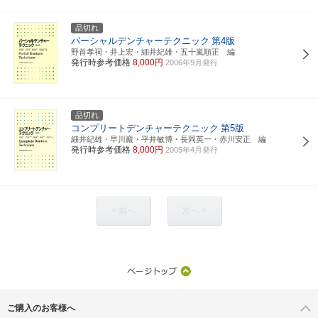
品切れ
パーシャルデンチャーテクニック
第4版
野首孝祠・井上宏・細井紀雄・五十嵐順正 編
発行時参考価格
8,000円
2006年9月発行
品切れ
コンプリートデンチャーテクニック
第5版
細井紀雄・早川巖・平井敏博・長岡英一・赤川安正 編
発行時参考価格
8,000円
2005年4月発行
< 前へ
次へ >
ご購入のお客様へ